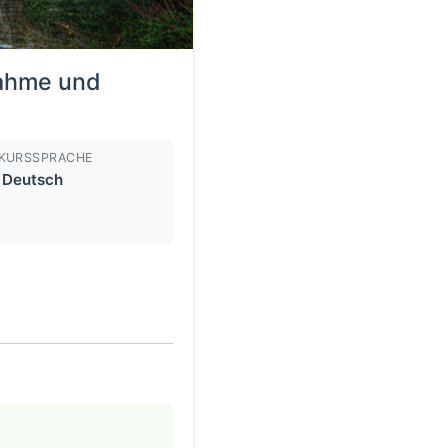
nahme und
KURSSPRACHE
Deutsch