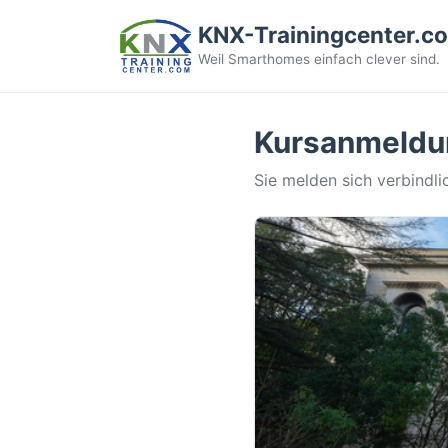
KNX-Trainingcenter.c
Weil Smarthomes einfach clever sind.
Kursanmeldu
Sie melden sich verbindli