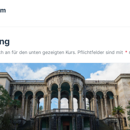
om
ng
ch an für den unten gezeigten Kurs. Pflichtfelder sind mit
*
m