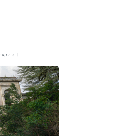
arkiert.