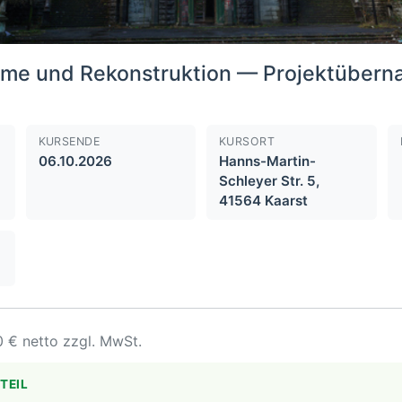
hme und Rekonstruktion — Projektüber
KURSENDE
KURSORT
06.10.2026
Hanns-Martin-
Schleyer Str. 5,
41564 Kaarst
0 € netto zzgl. MwSt.
TEIL