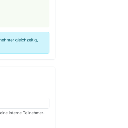
nehmer gleichzeitig,
eine interne Teilnehmer-