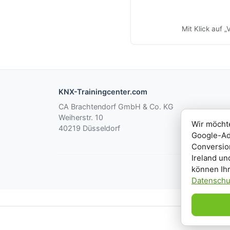
Mit Klick auf 
KNX-Trainingcenter.com
CA Brachtendorf GmbH & Co. KG
Weiherstr. 10
Wir möcht
40219 Düsseldorf
Google-Ad
Conversion
Ireland un
können Ihr
Datenschu