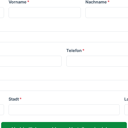
Vorname
*
Nachname
*
Telefon
*
Stadt
*
L