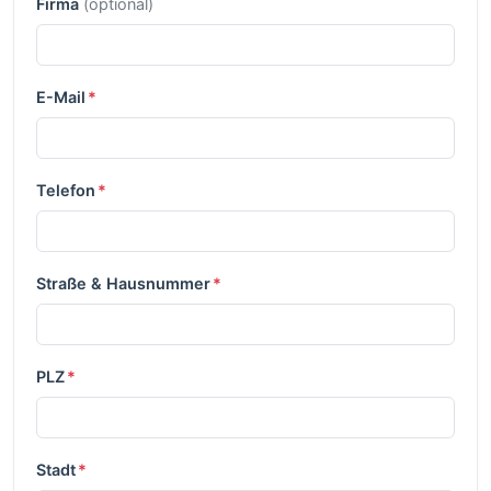
Firma
(optional)
E-Mail
*
Telefon
*
Straße & Hausnummer
*
PLZ
*
Stadt
*