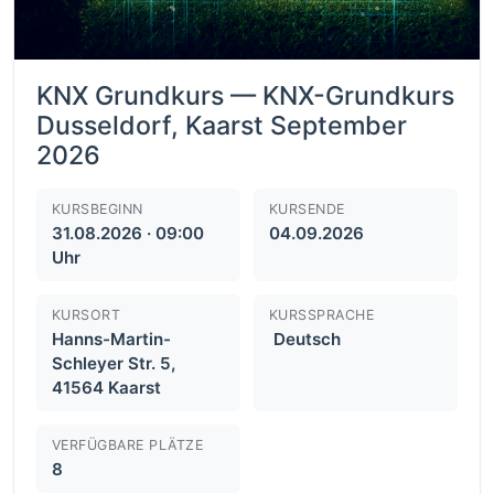
KNX Grundkurs — KNX-Grundkurs
Dusseldorf, Kaarst September
2026
KURSBEGINN
KURSENDE
31.08.2026 · 09:00
04.09.2026
Uhr
KURSORT
KURSSPRACHE
Hanns-Martin-
Deutsch
Schleyer Str. 5,
41564 Kaarst
VERFÜGBARE PLÄTZE
8